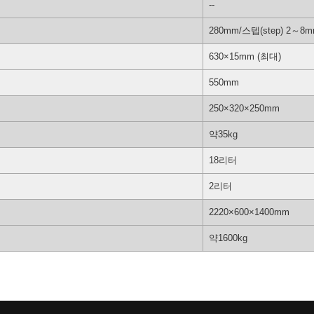
--
280mm/스텝(step) 2～8
630×15mm (최대)
550mm
250×320×250mm
약35kg
18리터
2리터
2220×600×1400mm
약1600kg