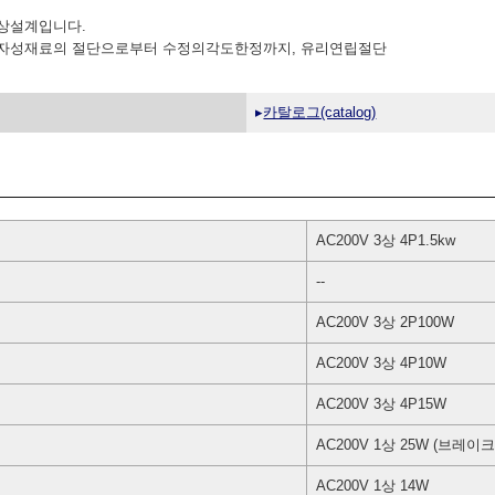
 발상설계입니다.
),사마코바 등 자성재료의 절단으로부터 수정의각도한정까지, 유리연립절단
▸
카탈로그(catalog)
AC200V 3상 4P1.5kw
--
AC200V 3상 2P100W
AC200V 3상 4P10W
AC200V 3상 4P15W
AC200V 1상 25W (브레이크(
AC200V 1상 14W