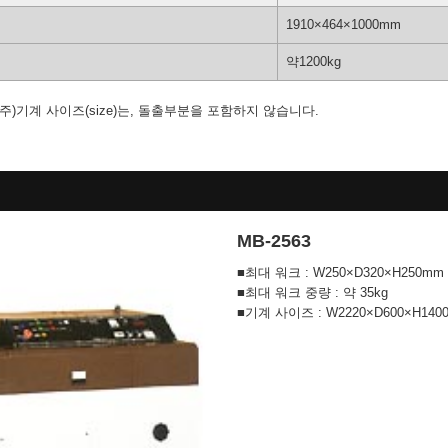
1910×464×1000mm
약1200kg
)기계 사이즈(size)는, 돌출부분을 포함하지 않습니다.
MB-2563
■최대 워크 : W250×D320×H250mm
■최대 워크 중량 : 약 35kg
■기계 사이즈 : W2220×D600×H140