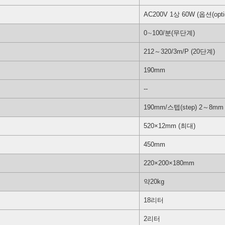
AC200V 1상 60W (옵션(opti
0∼100/분(무단계)
212～320/3m/P (20단계)
190mm
--
190mm/스텝(step) 2～8mm
520×12mm (최대)
450mm
220×200×180mm
약20kg
18리터
2리터