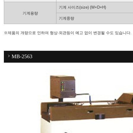
기계 사이즈(size) (W×D×H)
기계용량
기계중량
※제품의 개량으로 인하여 형상·외관등이 예고 없이 변경될 수도 있습니다. 주
MB-2563