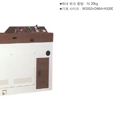
■최대 워크 중량 : 약 20kg
■기계 사이즈 : W1910×D464×H100