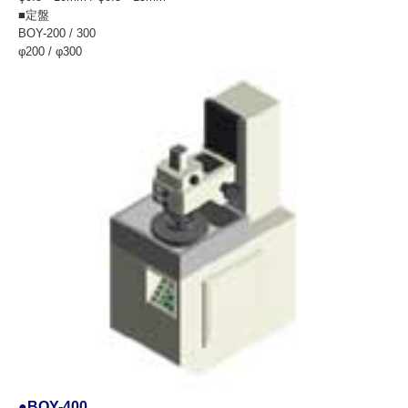
■定盤
BOY-200 / 300
φ200 / φ300
●
BOY-400