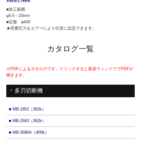
■加工範囲
φ0.5～20mm
■定盤 φ400
★研磨圧力をエアーにより任意に設定できます。
カタログ一覧
※PDFによるカタログです。クリックすると新規ウィンドウでPDFが
開きます。
多刃切断機
■
MB-1852（362k）
■
MB-2563（362k）
■
MB-3090A（400k）