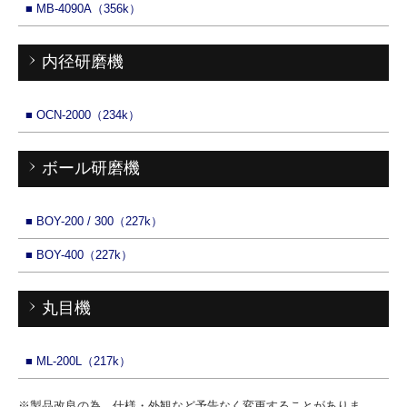
■
MB-4090A（356k）
内径研磨機
■
OCN-2000（234k）
ボール研磨機
■
BOY-200 / 300（227k）
■
BOY-400（227k）
丸目機
■
ML-200L（217k）
※製品改良の為、仕様・外観など予告なく変更することがありま