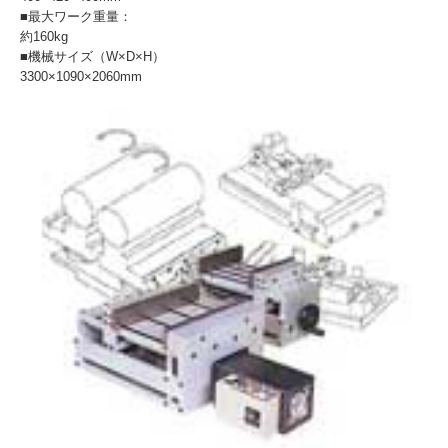
■最大ワーク重量：
約160kg
■機械サイズ（W×D×H）
3300×1090×2060mm