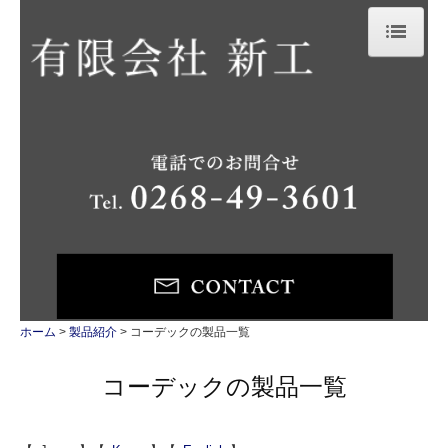
ホーム
事業案内
設備紹介
大型機械加工・五面加工
製品紹介
太陽光パネルリサイクル装置
ホーム
製品紹介
コーデックの製品一覧
コーデックの製品一覧
コーデックの製品一覧
多刃切断機・内径研磨機
会社案内