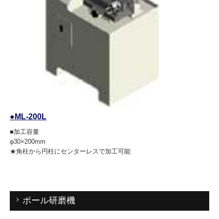
●ML-200L
■加工容量
φ30×200mm
★角柱から円柱にセンターレスで加工可能
ボール研磨機