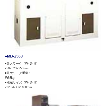
●MB-2563
■最大ワーク（W×D×H）
250×320×250mm
■最大ワーク重量：
約35kg
■機械サイズ（W×D×H）
2220×600×1400mm