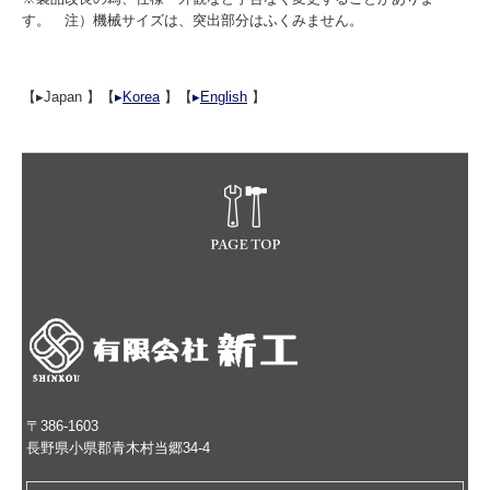
す。 注）機械サイズは、突出部分はふくみません。
【▸Japan 】【
▸
Korea
】【
▸
English
】
〒386-1603
長野県小県郡青木村当郷34-4