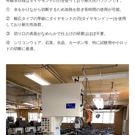
帯鋸水仕様はダイヤモンドの刃を使っており耐久性バツグンです。
① 水をかけながら切断するため加熱を防ぎ長時間の使用が可能。
② 幅広タイプの帯鋸にダイヤモンドの刃(ダイヤモンドソー)を使用
しており耐久性抜群。
③ 切り口の表面がなめらかで仕上げの研磨はほぼ不要。
④ シリコンウェア、石英、水晶、カーボン等、特に試験用や小ロッ
ドの切断に最適。